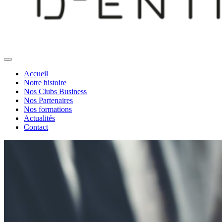
Accueil
Notre histoire
Nos Clubs Business
Nos Partenaires
Nos formations
Actualités
Contact