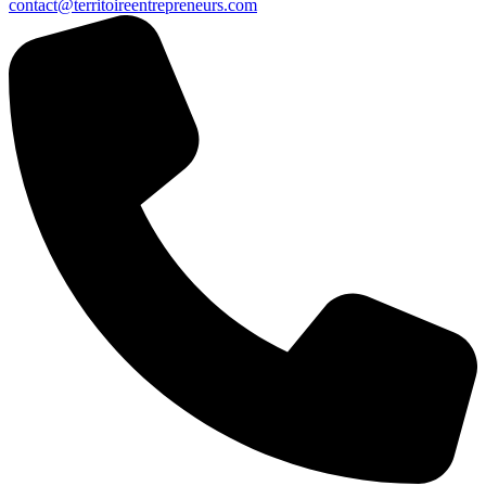
contact@territoireentrepreneurs.com