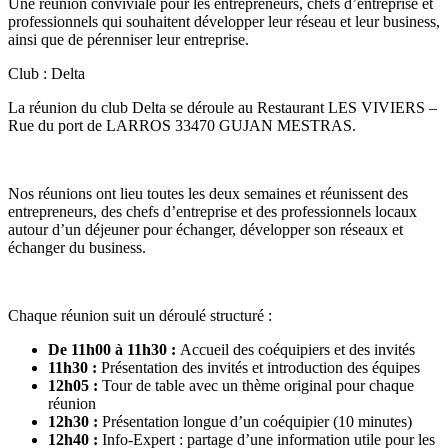
Une réunion conviviale pour les entrepreneurs, chefs d’entreprise et
professionnels qui souhaitent développer leur réseau et leur business,
ainsi que de pérenniser leur entreprise.
Club : Delta
La réunion du club Delta se déroule au Restaurant LES VIVIERS –
Rue du port de LARROS 33470 GUJAN MESTRAS.
Nos réunions ont lieu toutes les deux semaines et réunissent des
entrepreneurs, des chefs d’entreprise et des professionnels locaux
autour d’un déjeuner pour échanger, développer son réseaux et
échanger du business.
Chaque réunion suit un déroulé structuré :
De 11h00 à 11h30 :
Accueil des coéquipiers et des invités
11h30 :
Présentation des invités et introduction des équipes
12h05 :
Tour de table avec un thème original pour chaque
réunion
12h30 :
Présentation longue d’un coéquipier (10 minutes)
12h40 :
Info-Expert : partage d’une information utile pour les