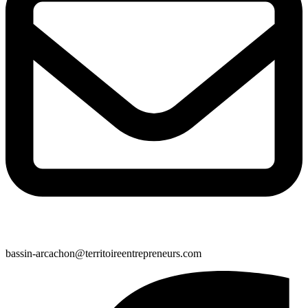
bassin-arcachon@territoireentrepreneurs.com