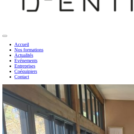
Accueil
Nos formations
Actualités
Evénements
Entreprises
Coéquipiers
Contact