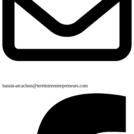
bassin-arcachon@territoireentrepreneurs.com