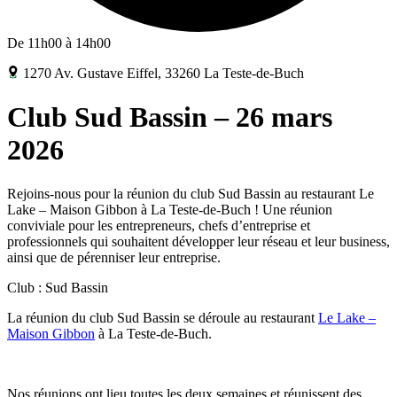
De 11h00 à 14h00
1270 Av. Gustave Eiffel, 33260 La Teste-de-Buch
Club Sud Bassin – 26 mars
2026
Rejoins-nous pour la réunion du club Sud Bassin au restaurant Le
Lake – Maison Gibbon à La Teste-de-Buch ! Une réunion
conviviale pour les entrepreneurs, chefs d’entreprise et
professionnels qui souhaitent développer leur réseau et leur business,
ainsi que de pérenniser leur entreprise.
Club : Sud Bassin
La réunion du club Sud Bassin se déroule au restaurant
Le Lake –
Maison Gibbon
à La Teste-de-Buch.
Nos réunions ont lieu toutes les deux semaines et réunissent des