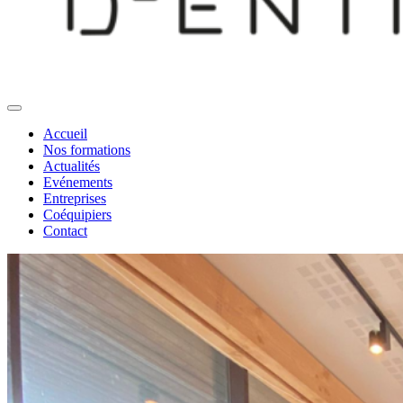
Accueil
Nos formations
Actualités
Evénements
Entreprises
Coéquipiers
Contact