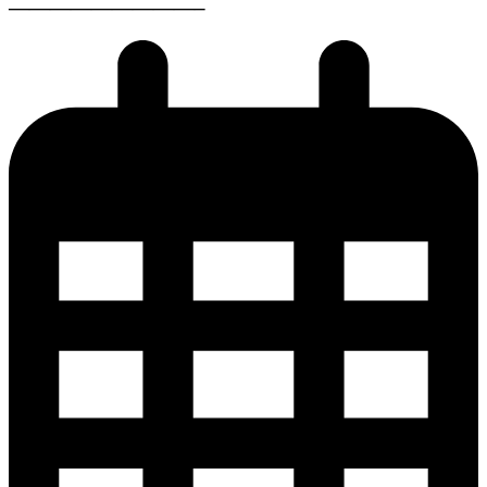
—————————–