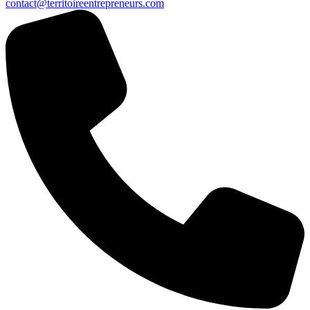
contact@territoireentrepreneurs.com