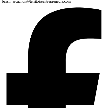
bassin-arcachon@territoireentrepreneurs.com