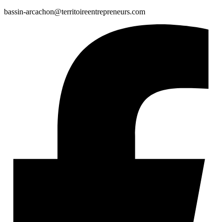
bassin-arcachon@territoireentrepreneurs.com