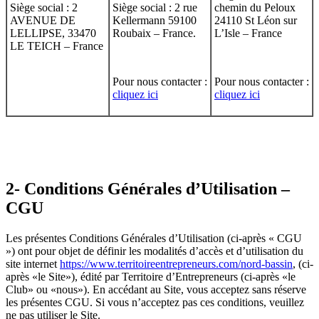
Siège social : 2
Siège social : 2 rue
chemin du Peloux
AVENUE DE
Kellermann 59100
24110 St Léon sur
LELLIPSE, 33470
Roubaix – France.
L’Isle – France
LE TEICH – France
Pour nous contacter :
Pour nous contacter :
cliquez ici
cliquez ici
2- Conditions Générales d’Utilisation –
CGU
Les présentes Conditions Générales d’Utilisation (ci-après « CGU
») ont pour objet de définir les modalités d’accès et d’utilisation du
site internet
https://www.territoireentrepreneurs.com/nord-bassin
, (ci-
après «le Site»), édité par Territoire d’Entrepreneurs (ci-après «le
Club» ou «nous»). En accédant au Site, vous acceptez sans réserve
les présentes CGU. Si vous n’acceptez pas ces conditions, veuillez
ne pas utiliser le Site.